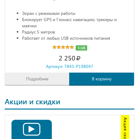
Экран с режимами работы
Блокирует GPS и Глонасс навигацию, трекеры и
маячки
Радиус 5 метров
Работает от любых USB источников питания
Габариты: 68х20х10 мм
5 (18)
2 250
Артикул: 7843-P198047
Подробнее
В корзину
Акции и скидки
Акция скидка 20%