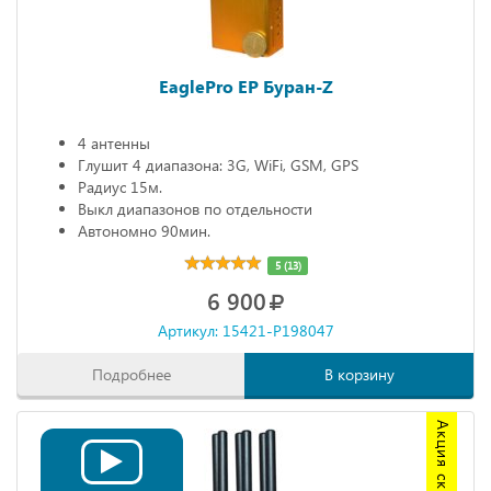
EaglePro EP Буран-Z
4 антенны
Глушит 4 диапазона: 3G, WiFi, GSM, GPS
Радиус 15м.
Выкл диапазонов по отдельности
Автономно 90мин.
5 (13)
6 900
Артикул: 15421-P198047
Подробнее
В корзину