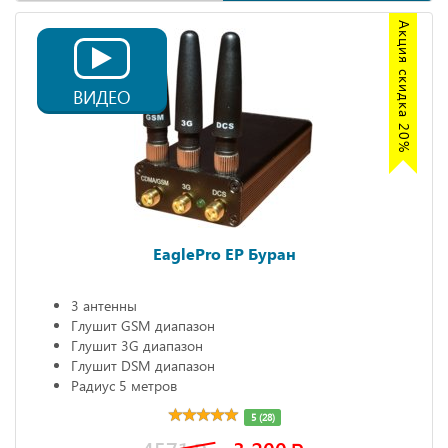
Акция скидка 20%
ВИДЕО
EaglePro EP Буран
3 антенны
Глушит GSM диапазон
Глушит 3G диапазон
Глушит DSM диапазон
Радиус 5 метров
5 (28)