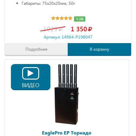
Габариты: 75х20х20мм, 50г
5 (18)
1929
1 350
Артикул: 14964-P198047
Подробнее
В корзину
ВИДЕО
EaglePro EP Торнадо