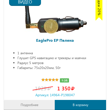
ВИДЕО
EaglePro EP Пелена
1 антенна
Глушит GPS навигацию и трекеры и маячки
Радиус 5 метров
Габариты: 75х20х20мм, 50г
5 (18)
1929
1 350
Артикул: 14964-P198047
Подробнее
В корзину