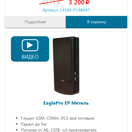
4571
3 200
Артикул: 14540-P198047
Подробнее
В корзину
ВИДЕО
EaglePro EP Метель
Глушит GSM, CDMA, DCS (все сотовые)
Радиус до 5м.
Питание от АБ, 220В, ч/з прикуриватель