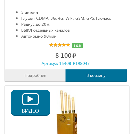
5 антенн
Глушит CDMA, 3G, 4G, WiFi, GSM, GPS, Глонасс
Радиус до 20м.
ВЫКЛ отдельных каналов
Автономно 90мин.
5 (18)
8 100
Артикул: 15408-P198047
Подробнее
В корзину
ВИДЕО