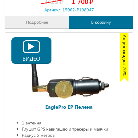
2429
1 700
Артикул: 15062-P198047
Подробнее
В корзину
Акция скидка 20%
ВИДЕО
EaglePro EP Пелена
1 антенна
Глушит GPS навигацию и трекеры и маячки
Радиус 5 метров