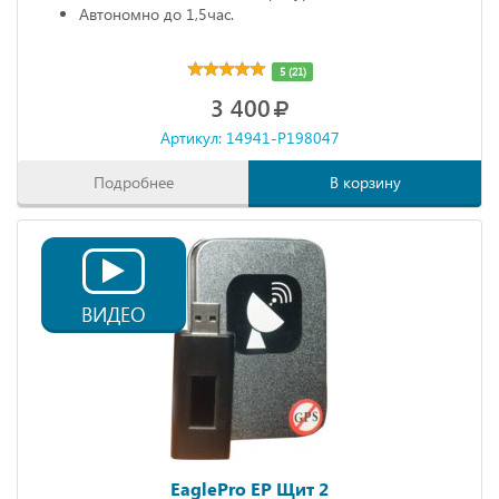
Автономно до 1,5час.
5 (21)
3 400
Артикул: 14941-P198047
Подробнее
В корзину
ВИДЕО
EaglePro EP Щит 2